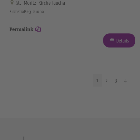
St.-Moritz-Kirche Taucha
Kirchstraße 3 Taucha
Permalink
Details
1
2
3
4