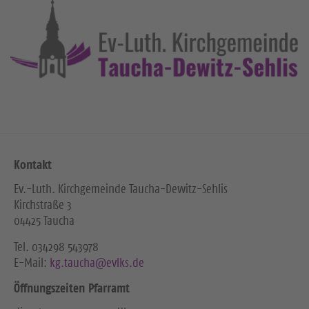
Kontakt
Ev.-Luth. Kirchgemeinde Taucha-Dewitz-Sehlis
Kirchstraße 3
04425 Taucha
Tel. ‭034298 543978‬
E-Mail:
kg.taucha@evlks.de
Öffnungszeiten Pfarramt