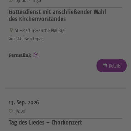
09:00
-
11:30
Gottesdienst mit anschließender Wahl
des Kirchenvorstandes
St.-Martins-Kirche Plaußig
Grundstraße 17 Leipzig
Permalink
Details
13. Sep. 2026
15:00
Tag des Liedes – Chorkonzert