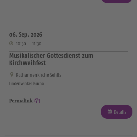
06. Sep. 2026
10:30
-
11:30
Musikalischer Gottesdienst zum
Kirchweihfest
Katharinenkirche Sehlis
Lindenwinkel Taucha
Permalink
Details