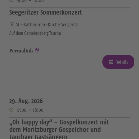
15:00
-
16:00
Seegeritzer Sommerkonzert
St.-Katharinen-Kirche Seegeritz
Auf dem Gemeindeberg Taucha
Permalink
Details
29. Aug. 2026
17:00
-
18:00
„Oh happy day“ – Gospelkonzert mit
dem Moritzburger Gospelchor und
Tauchaer Gastsängern