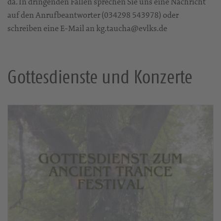
da. In dringenden Fällen sprechen Sie uns eine Nachricht
auf den Anrufbeantworter (034298 543978) oder
schreiben eine E-Mail an kg.taucha@evlks.de
Gottesdienste und Konzerte