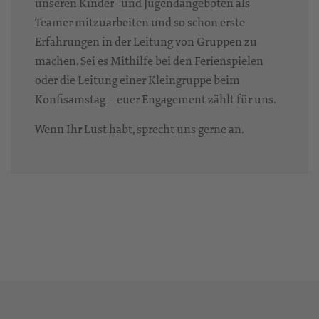
unseren Kinder- und Jugendangeboten als
Teamer mitzuarbeiten und so schon erste
Erfahrungen in der Leitung von Gruppen zu
machen. Sei es Mithilfe bei den Ferienspielen
oder die Leitung einer Kleingruppe beim
Konfisamstag – euer Engagement zählt für uns.
Wenn Ihr Lust habt, sprecht uns gerne an.