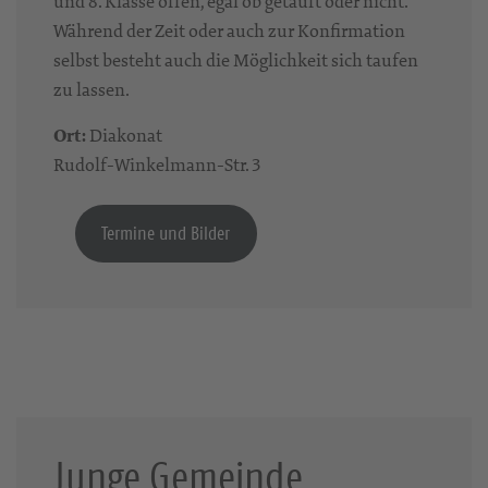
und 8. Klasse offen, egal ob getauft oder nicht.
Während der Zeit oder auch zur Konfirmation
selbst besteht auch die Möglichkeit sich taufen
zu lassen.
Ort:
Diakonat
Rudolf-Winkelmann-Str. 3
Termine und Bilder
Junge Gemeinde