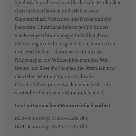
Spielerisch und kreativ entdecken die Kinder den
christlichen Glauben und erleben, was
Gemeinschaft, Vertrauen und Nächstenliebe
bedeuten. Christliche Feiertage sind immer
wieder eine schöne Gelegenheit, über deren
Bedeutung in der heutigen Zeit nachzudenken
und erschließen – damit ist nicht nur das
Krippenspiel zu Weihnachten gemeint. Wir
freuen uns über die Neugier, die Offenheit und
die vielen schönen Momente, die die
Christenlehre immer wieder bereichert – ein
wertvoller Teil unseres Gemeindelebens!
Lust mitzumachen? Komm einfach vorbei!
Kl. 1–3
montags 15.00–16.00 Uhr
Kl. 4–6
montags 16.15–17.15 Uhr