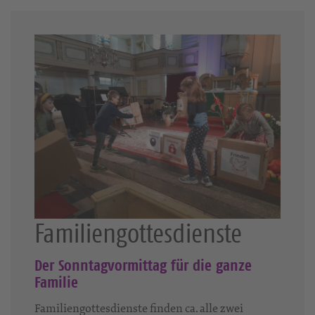
Familiengottesdienste
Der Sonntagvormittag für die ganze
Familie
Familiengottesdienste finden ca. alle zwei