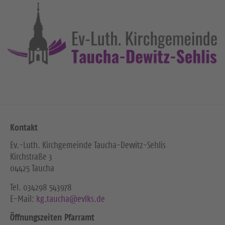
Kontakt
Ev.-Luth. Kirchgemeinde Taucha-Dewitz-Sehlis
Kirchstraße 3
04425 Taucha
Tel. ‭034298 543978‬
E-Mail:
kg.taucha@evlks.de
Öffnungszeiten Pfarramt