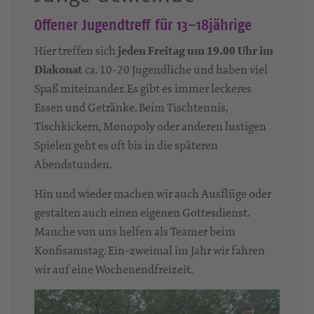
Offener Jugendtreff für 13–18jährige
Hier treffen sich
jeden Freitag um 19.00 Uhr im
Diakonat
ca. 10-20 Jugendliche und haben viel
Spaß miteinander. Es gibt es immer leckeres
Essen und Getränke. Beim Tischtennis,
Tischkickern, Monopoly oder anderen lustigen
Spielen geht es oft bis in die späteren
Abendstunden.
Hin und wieder machen wir auch Ausflüge oder
gestalten auch einen eigenen Gottesdienst.
Manche von uns helfen als Teamer beim
Konfisamstag. Ein-zweimal im Jahr wir fahren
wir auf eine Wochenendfreizeit.