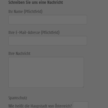
Schreiben Sie uns eine Nachricht
n
n
n
Ihr Name (Pflichtfeld)
S
S
S
i
i
i
e
e
e
Ihre E-Mail-Adresse (Pflichtfeld)
u
u
u
n
n
n
Ihre Nachricht
s
s
s
a
a
a
u
u
u
f
f
f
F
I
Y
Spamschutz
a
n
o
Wie heißt die Haupstadt von Österreich?