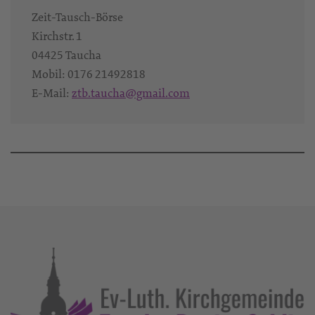
Zeit-Tausch-Börse
Kirchstr. 1
04425
Taucha
Mobil:
0176 21492818‬
E-Mail:
ztb.taucha@gmail.com