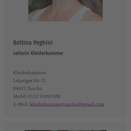
Bettina Peghini
Leiterin Kleiderkammer
Kleiderkammer
Leipziger Str. 71
04425
Taucha
Mobil:
0152 51093108‬
E-Mail:
kleiderkammer.taucha@gmail.com