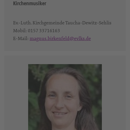
Kirchenmusiker
Ev.-Luth. Kirchgemeinde Taucha-Dewitz-Sehlis
Mobil:
0157 33716163
E-Mail:
magnus.birkenfeld@evlks.de