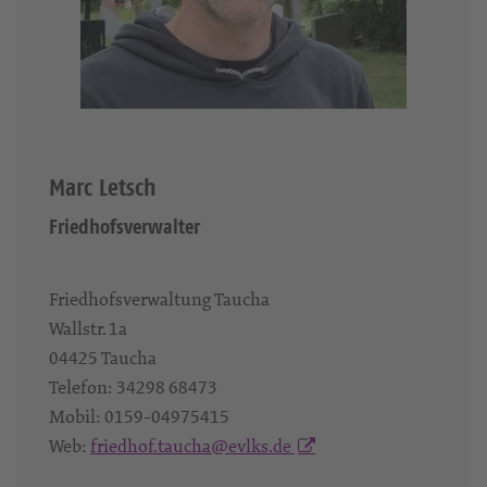
Marc Letsch
Friedhofsverwalter
Friedhofsverwaltung Taucha
Wallstr. 1a
04425
Taucha
Telefon:
34298 68473
Mobil:
0159-04975415‬
Web:
friedhof.taucha@evlks.de