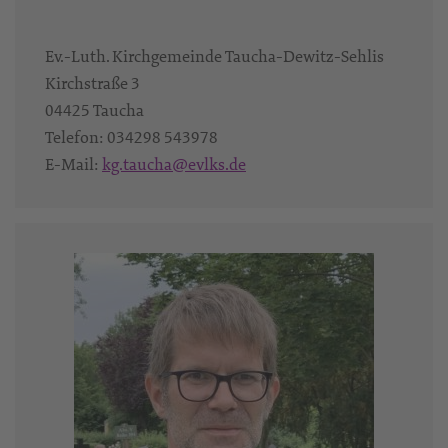
Ev.-Luth. Kirchgemeinde Taucha-Dewitz-Sehlis
Kirchstraße 3
04425
Taucha
Telefon:
034298 543978‬
E-Mail:
kg.taucha@evlks.de