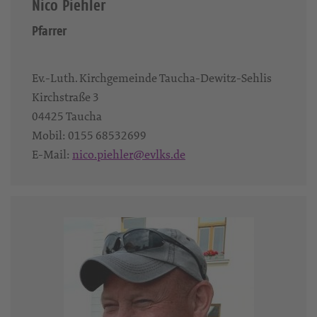
Nico Piehler
Pfarrer
Ev.-Luth. Kirchgemeinde Taucha-Dewitz-Sehlis
Kirchstraße 3
04425
Taucha
Mobil:
0155 68532699
E-Mail:
nico.piehler@evlks.de