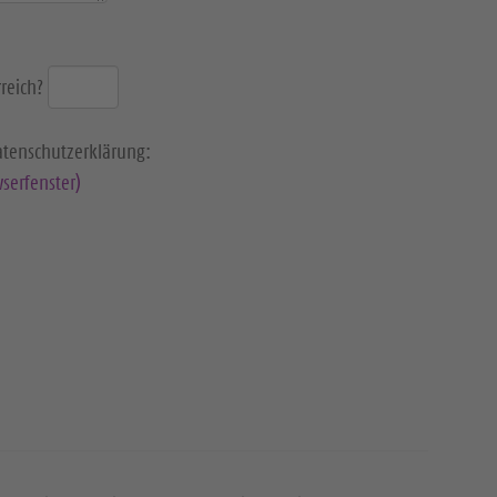
reich?
Datenschutzerklärung:
serfenster)