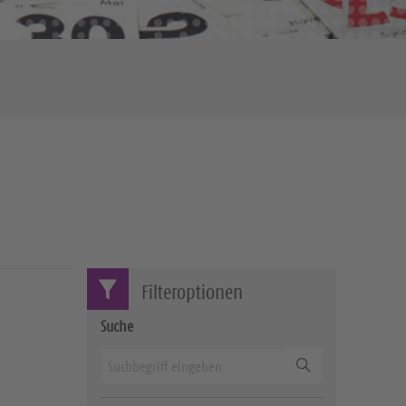
Filteroptionen
Suche
Suchen