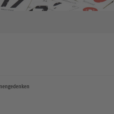
enengedenken