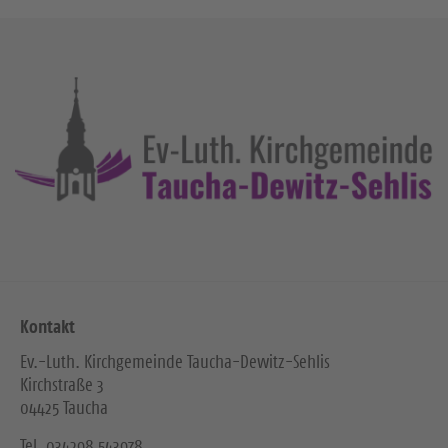
Kontakt
Ev.-Luth. Kirchgemeinde Taucha-Dewitz-Sehlis
Kirchstraße 3
04425 Taucha
Tel. ‭034298 543978‬