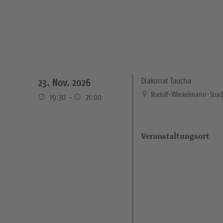
Diakonat Taucha
23. Nov. 2026
Rudolf-Winkelmann-Straß
19:30
-
21:00
Veranstaltungsort