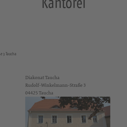
Kantorei
e 3 Taucha
Diakonat Taucha
Rudolf-Winkelmann-Straße 3
04425 Taucha