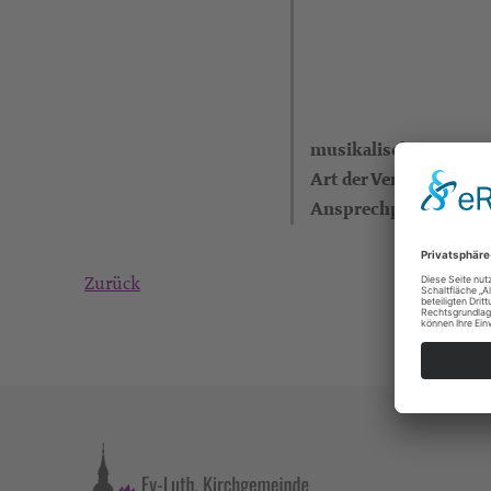
musikalische Kategor
Art der Veranstaltung
Ansprechpartner
Zurück