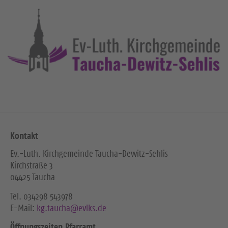
Kontakt
Ev.-Luth. Kirchgemeinde Taucha-Dewitz-Sehlis
Kirchstraße 3
04425 Taucha
Tel. ‭034298 543978‬
E-Mail:
kg.taucha@evlks.de
Öffnungszeiten Pfarramt