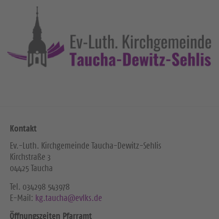
Kontakt
Ev.-Luth. Kirchgemeinde Taucha-Dewitz-Sehlis
Kirchstraße 3
04425 Taucha
Tel. ‭034298 543978‬
E-Mail:
kg.taucha@evlks.de
Öffnungszeiten Pfarramt