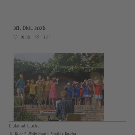
28. Okt. 2026
16:30
-
17:15
Diakonat Taucha
Rudolf-Winkelmann-Straße 3 Taucha