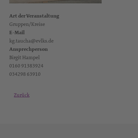
Art der Veranstaltung
Gruppen/Kreise
E-Mail
kg.taucha@evlks.de
Ansprechperson
Birgit Hampel
0160 91383924‬
‭034298 63910
Zurück