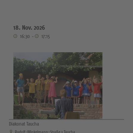
18. Nov. 2026
16:30
-
17:15
Diakonat Taucha
Rudolf-Winkelmann-Straße 3 Taucha