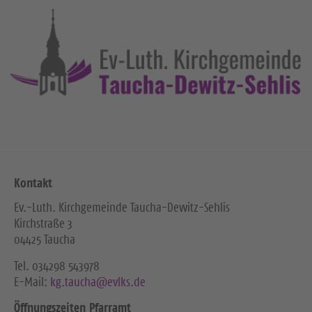
Kontakt
Ev.-Luth. Kirchgemeinde Taucha-Dewitz-Sehlis
Kirchstraße 3
04425 Taucha
Tel. ‭034298 543978‬
E-Mail:
kg.taucha@evlks.de
Öffnungszeiten Pfarramt