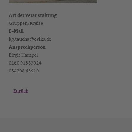
Art der Veranstaltung
Gruppen/Kreise
E-Mail
kg.taucha@evlks.de
Ansprechperson
Birgit Hampel
0160 91383924‬
‭034298 63910
Zurück