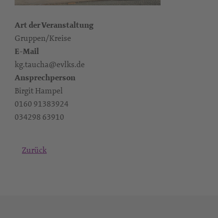
Art der Veranstaltung
Gruppen/Kreise
E-Mail
kg.taucha@evlks.de
Ansprechperson
Birgit Hampel
0160 91383924‬
‭034298 63910
Zurück