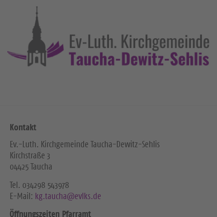
Kontakt
Ev.-Luth. Kirchgemeinde Taucha-Dewitz-Sehlis
Kirchstraße 3
04425 Taucha
Tel. ‭034298 543978‬
E-Mail:
kg.taucha@evlks.de
Öffnungszeiten Pfarramt