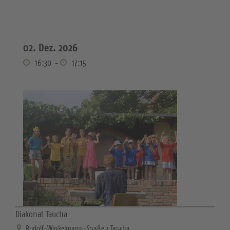
02. Dez. 2026
16:30
-
17:15
Diakonat Taucha
Rudolf-Winkelmann-Straße 3 Taucha