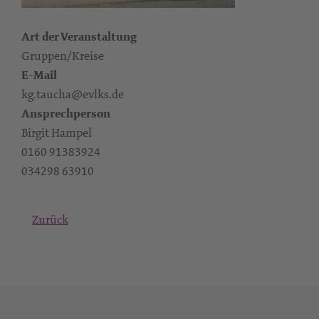
Art der Veranstaltung
Gruppen/Kreise
E-Mail
kg.taucha@evlks.de
Ansprechperson
Birgit Hampel
0160 91383924‬
‭034298 63910
Zurück