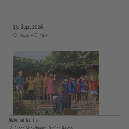
23. Sep. 2026
15:45
-
16:30
Diakonat Taucha
Rudolf-Winkelmann-Straße 3 Taucha