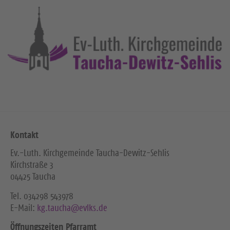
Kontakt
Ev.-Luth. Kirchgemeinde Taucha-Dewitz-Sehlis
Kirchstraße 3
04425 Taucha
Tel. ‭034298 543978‬
E-Mail:
kg.taucha@evlks.de
Öffnungszeiten Pfarramt