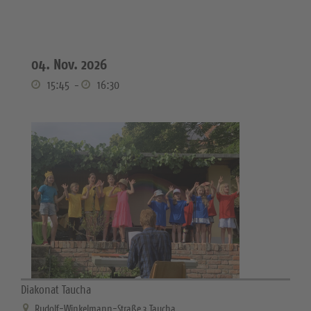
04. Nov. 2026
15:45
-
16:30
Diakonat Taucha
Rudolf-Winkelmann-Straße 3 Taucha