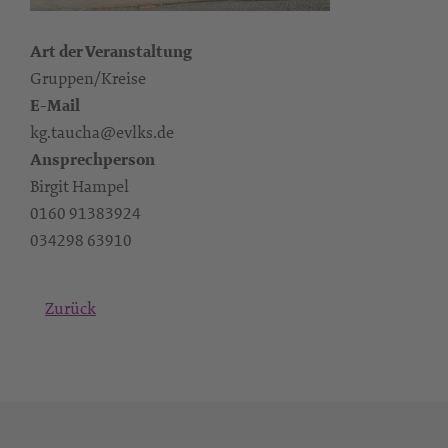
Art der Veranstaltung
Gruppen/Kreise
E-Mail
kg.taucha@evlks.de
Ansprechperson
Birgit Hampel
0160 91383924‬
‭034298 63910
Zurück