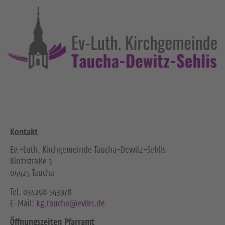
Kontakt
Ev.-Luth. Kirchgemeinde Taucha-Dewitz-Sehlis
Kirchstraße 3
04425 Taucha
Tel. ‭034298 543978‬
E-Mail:
kg.taucha@evlks.de
Öffnungszeiten Pfarramt