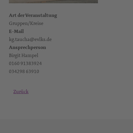
Art der Veranstaltung
Gruppen/Kreise
E-Mail
kg.taucha@evlks.de
Ansprechperson
Birgit Hampel
0160 91383924‬
‭034298 63910
Zurück