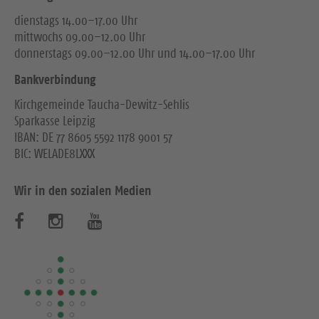
dienstags 14.00–17.00 Uhr
mittwochs 09.00–12.00 Uhr
donnerstags 09.00–12.00 Uhr und 14.00–17.00 Uhr
Bankverbindung
Kirchgemeinde Taucha-Dewitz-Sehlis
Sparkasse Leipzig
IBAN: DE 77 8605 5592 1178 9001 57
BIC: WELADE8LXXX
Wir in den sozialen Medien
B
B
B
e
e
e
s
s
s
u
u
u