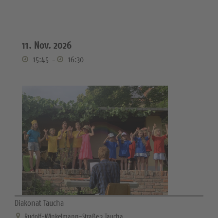
11. Nov. 2026
15:45
-
16:30
Diakonat Taucha
Rudolf-Winkelmann-Straße 3 Taucha