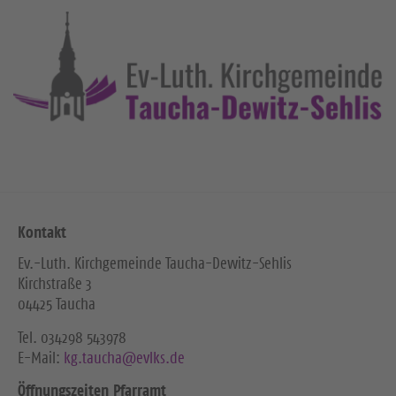
Kontakt
Ev.-Luth. Kirchgemeinde Taucha-Dewitz-Sehlis
Kirchstraße 3
04425 Taucha
Tel. ‭034298 543978‬
E-Mail:
kg.taucha@evlks.de
Öffnungszeiten Pfarramt