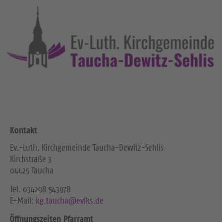
Kontakt
Ev.-Luth. Kirchgemeinde Taucha-Dewitz-Sehlis
Kirchstraße 3
04425 Taucha
Tel. ‭034298 543978‬
E-Mail:
kg.taucha@evlks.de
Öffnungszeiten Pfarramt