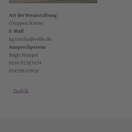
Art der Veranstaltung
Gruppen/Kreise
E-Mail
kg.taucha@evlks.de
Ansprechperson
Birgit Hampel
0160 91383924‬
‭034298 63910
Zurück