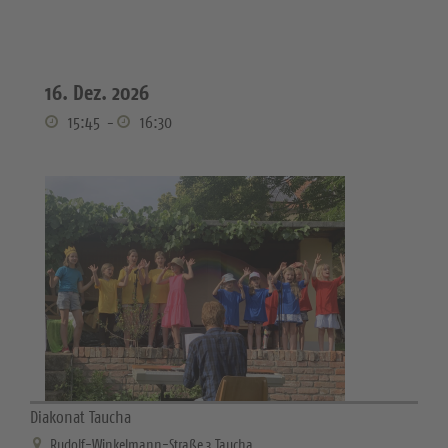
16. Dez. 2026
15:45
-
16:30
Diakonat Taucha
Rudolf-Winkelmann-Straße 3 Taucha