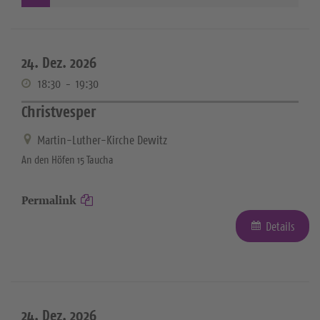
24. Dez. 2026
18:30
-
19:30
Christvesper
Martin-Luther-Kirche Dewitz
An den Höfen 15 Taucha
Permalink
Details
24. Dez. 2026