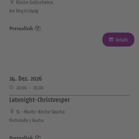
Kirche Gottscheina
Am Ring 8 Leipzig
Permalink
Details
24. Dez. 2026
22:00
-
23:00
Latenight-Christvesper
St.-Moritz-Kirche Taucha
Kirchstraße 3 Taucha
Permalink