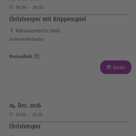
19:00
-
20:00
Christvesper mit Krippenspiel
Katharinenkirche Sehlis
Lindenwinkel Taucha
Permalink
Details
24. Dez. 2026
22:00
-
23:00
Christvesper