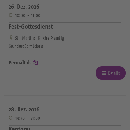
26. Dez. 2026
10:00
-
11:00
Fest-Gottesdienst
St.-Martins-Kirche Plaußig
Grundstraße 17 Leipzig
Permalink
Details
28. Dez. 2026
19:30
-
21:00
Kantorei