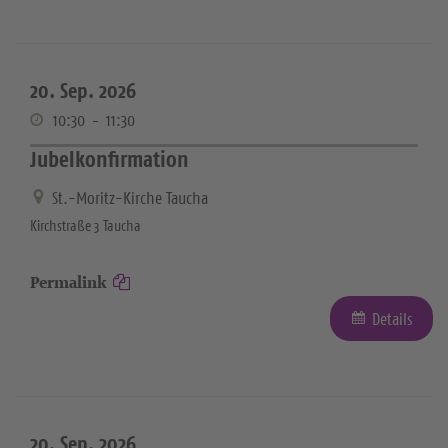
20. Sep. 2026
10:30
-
11:30
Jubelkonfirmation
St.-Moritz-Kirche Taucha
Kirchstraße 3 Taucha
Permalink
Details
20. Sep. 2026