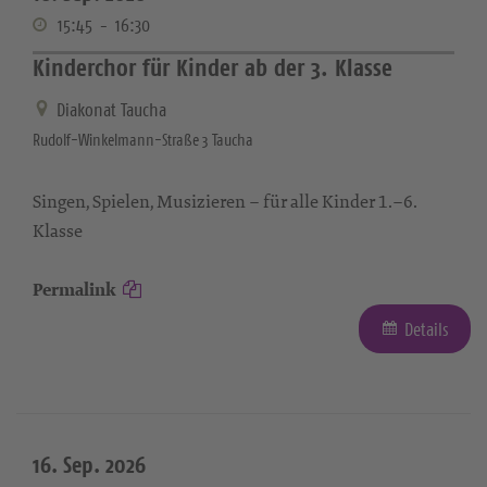
15:45
-
16:30
Kinderchor für Kinder ab der 3. Klasse
Diakonat Taucha
Rudolf-Winkelmann-Straße 3 Taucha
Singen, Spielen, Musizieren – für alle Kinder 1.–6.
Klasse
Permalink
Details
16. Sep. 2026