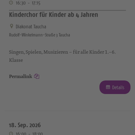
16:30
-
17:15
Kinderchor für Kinder ab 4 Jahren
Diakonat Taucha
Rudolf-Winkelmann-Straße 3 Taucha
Singen, Spielen, Musizieren – für alle Kinder 1.–6.
Klasse
Permalink
Details
18. Sep. 2026
16:00
-
18:00