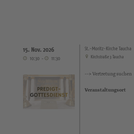
St.-Moritz-Kirche Taucha
15. Nov. 2026
Kirchstraße 3 Taucha
10:30
-
11:30
--> Vertretung suchen
Veranstaltungsort