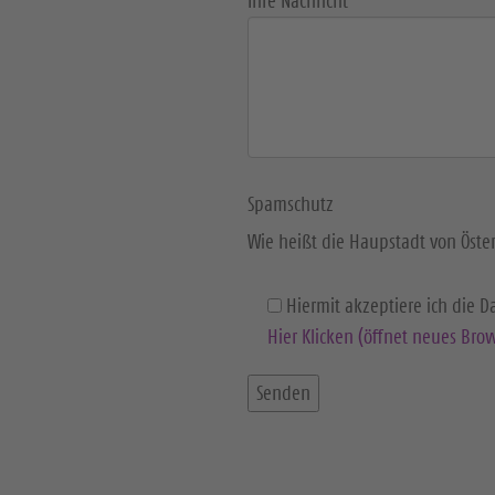
Ihre Nachricht
Spamschutz
Wie heißt die Haupstadt von Öster
Hiermit akzeptiere ich die 
Hier Klicken (öffnet neues Brow