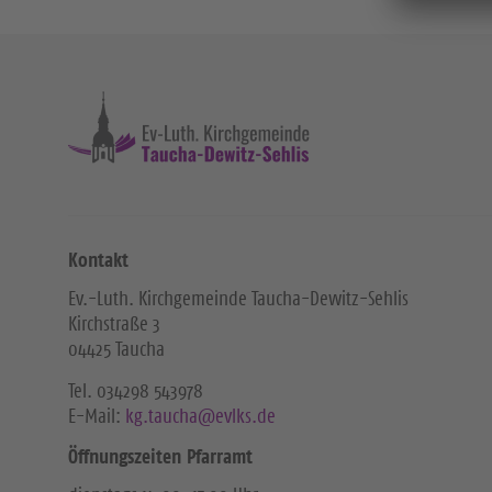
Kontakt
Ev.-Luth. Kirchgemeinde Taucha-Dewitz-Sehlis
Kirchstraße 3
04425 Taucha
Tel. ‭034298 543978‬
E-Mail:
kg.taucha@evlks.de
Öffnungszeiten Pfarramt