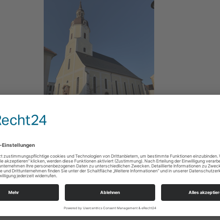
Gottesdienste
Birkenfeld