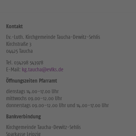
Kontakt
Ev.-Luth. Kirchgemeinde Taucha-Dewitz-Sehlis
Kirchstraße 3
04425 Taucha
Tel. ‭034298 543978‬
E-Mail:
kg.taucha@evlks.de
Öffnungszeiten Pfarramt
dienstags 14.00–17.00 Uhr
mittwochs 09.00–12.00 Uhr
donnerstags 09.00–12.00 Uhr und 14.00–17.00 Uhr
Bankverbindung
Kirchgemeinde Taucha-Dewitz-Sehlis
Sparkasse Leipzig