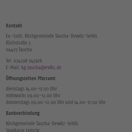
Kontakt
Ev.-Luth. Kirchgemeinde Taucha-Dewitz-Sehlis
Kirchstraße 3
04425 Taucha
Tel. ‭034298 543978‬
E-Mail:
kg.taucha@evlks.de
Öffnungszeiten Pfarramt
dienstags 14.00–17.00 Uhr
mittwochs 09.00–12.00 Uhr
donnerstags 09.00–12.00 Uhr und 14.00–17.00 Uhr
Bankverbindung
Kirchgemeinde Taucha-Dewitz-Sehlis
Sparkasse Leipzig