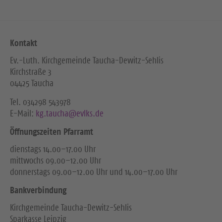
Kontakt
Ev.-Luth. Kirchgemeinde Taucha-Dewitz-Sehlis
Kirchstraße 3
04425 Taucha
Tel. ‭034298 543978‬
E-Mail:
kg.taucha@evlks.de
Öffnungszeiten Pfarramt
dienstags 14.00–17.00 Uhr
mittwochs 09.00–12.00 Uhr
donnerstags 09.00–12.00 Uhr und 14.00–17.00 Uhr
Bankverbindung
Kirchgemeinde Taucha-Dewitz-Sehlis
Sparkasse Leipzig