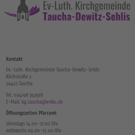
Kontakt
Ev.-Luth. Kirchgemeinde Taucha-Dewitz-Sehlis
Kirchstraße 3
04425 Taucha
Tel. ‭034298 543978‬
E-Mail:
kg.taucha@evlks.de
Öffnungszeiten Pfarramt
dienstags 14.00–17.00 Uhr
mittwochs 09.00–12.00 Uhr