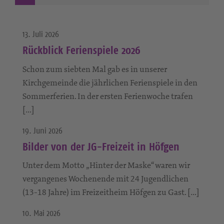
13. Juli 2026
Rückblick Ferienspiele 2026
Schon zum siebten Mal gab es in unserer
Kirchgemeinde die jährlichen Ferienspiele in den
Sommerferien. In der ersten Ferienwoche trafen
[…]
19. Juni 2026
Bilder von der JG-Freizeit in Höfgen
Unter dem Motto „Hinter der Maske“ waren wir
vergangenes Wochenende mit 24 Jugendlichen
(13-18 Jahre) im Freizeitheim Höfgen zu Gast. […]
10. Mai 2026