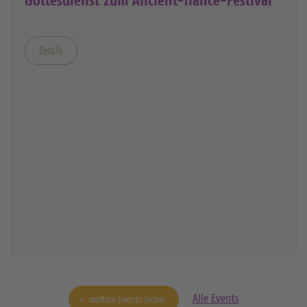
Gottesdienst zum Ancient-Trance-Festival
Details
Alle Events
weitere Events laden